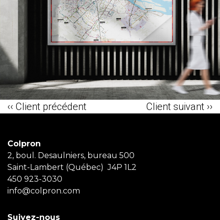
‹‹ Client précédent
Client suivant ››
Colpron
2, boul. Desaulniers, bureau 500
Saint-Lambert (Québec) J4P 1L2
450 923-3030
info@colpron.com
Suivez-nous