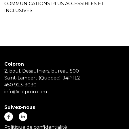
COMMUNICATIONS PLUS ACCESSIBLES ET
INCLUSIVES.
Colpron
2, boul. Desaulniers, bureau 500
Saint-Lambert (Québec) J4P 1L2
450 923-3030
info@colpron.com
Suivez-nous
Politique de confidentialité