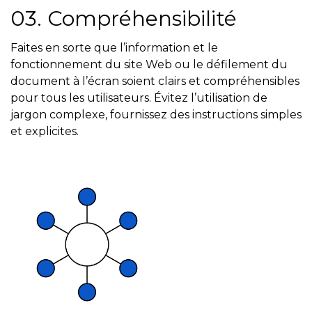
03. Compréhensibilité
Faites en sorte que l’information et le
fonctionnement du site Web ou le défilement du
document à l’écran soient clairs et compréhensibles
pour tous les utilisateurs. Évitez l’utilisation de
jargon complexe, fournissez des instructions simples
et explicites.