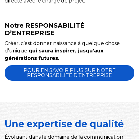
directe avec le chargé de projet.
Notre RESPONSABILITÉ
D’ENTREPRISE
Créer, c’est donner naissance à quelque chose
d’unique
qui saura inspirer, jusqu’aux
générations futures.
POUR EN SAVOIR PLUS SUR NOTRE
RESPONSABILITÉ D’ENTREPRISE
Une expertise de qualité
Évoluant dans le domaine de la communication