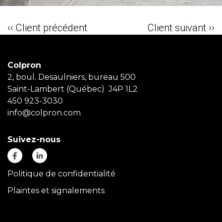
‹‹ Client précédent
Client suivant ››
Colpron
2, boul. Desaulniers, bureau 500
Saint-Lambert (Québec) J4P 1L2
450 923-3030
info@colpron.com
Suivez-nous
Politique de confidentialité
Plaintes et signalements