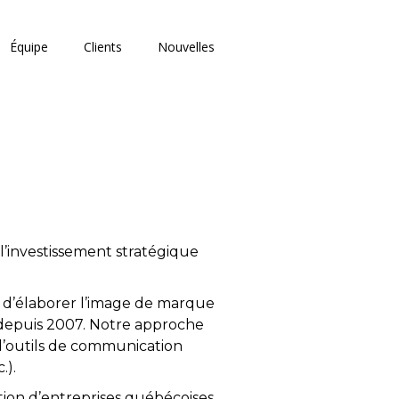
Équipe
Clients
Nouvelles
l’investissement stratégique
 d’élaborer l’image de marque
 depuis 2007. Notre approche
 d’outils de communication
.).
ion d’entreprises québécoises.