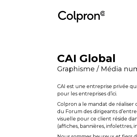
CAI Global
Graphisme / Média nu
CAI est une entreprise privée qu
pour les entreprises d’ici.
Colpron a le mandat de réaliser
du Forum des dirigeants d’entre
visuelle pour ce client réside 
(affiches, bannières, infolettres,
Nous sommes heureux et fiers d’ê