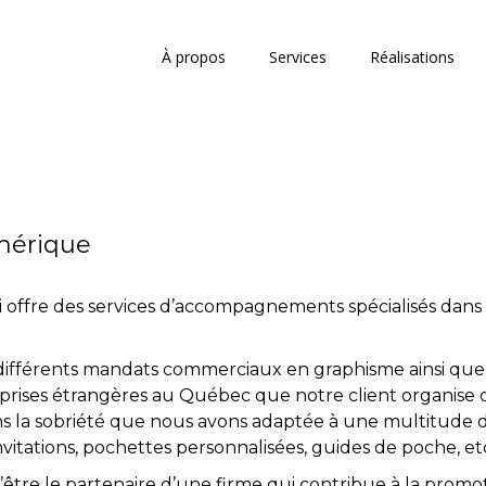
À propos
Services
Réalisations
mérique
i offre des services d’accompagnements spécialisés dans 
 différents mandats commerciaux en graphisme ainsi que
prises étrangères au Québec que notre client organise
dans la sobriété que nous avons adaptée à une multitude
 invitations, pochettes personnalisées, guides de poche, etc
tre le partenaire d’une firme qui contribue à la promot