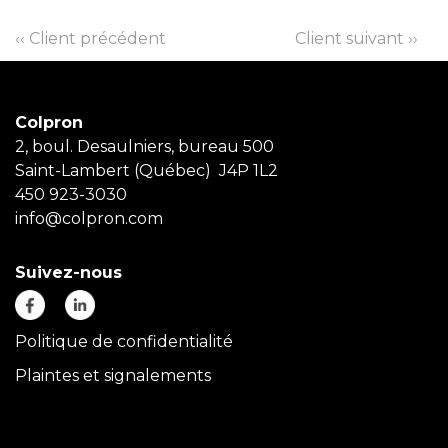
‹‹ Client précédent
Client suivant ››
Colpron
2, boul. Desaulniers, bureau 500
Saint-Lambert (Québec) J4P 1L2
450 923-3030
info@colpron.com
Suivez-nous
Politique de confidentialité
Plaintes et signalements