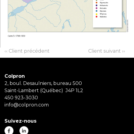
‹‹ Client précédent
Client suivant ››
Colpron
2, boul. Desaulniers, bureau 500
Saint-Lambert (Québec) J4P 1L2
450 923-3030
info@colpron.com
Suivez-nous